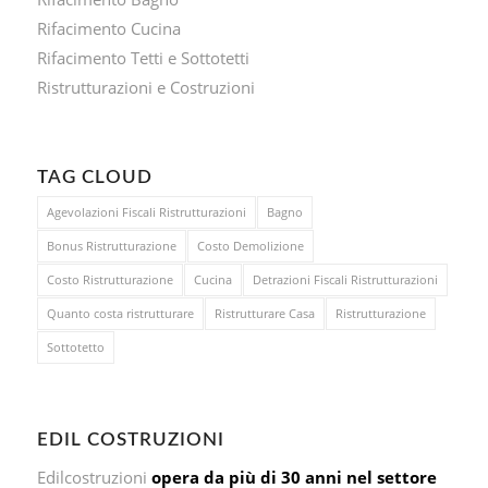
Rifacimento Cucina
Rifacimento Tetti e Sottotetti
Ristrutturazioni e Costruzioni
TAG CLOUD
Agevolazioni Fiscali Ristrutturazioni
Bagno
Bonus Ristrutturazione
Costo Demolizione
Costo Ristrutturazione
Cucina
Detrazioni Fiscali Ristrutturazioni
Quanto costa ristrutturare
Ristrutturare Casa
Ristrutturazione
Sottotetto
EDIL COSTRUZIONI
Edilcostruzioni
opera da più di 30 anni nel settore