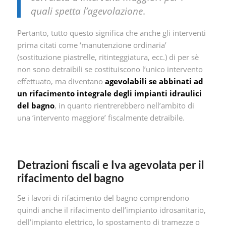
quali spetta l’agevolazione
.
Pertanto, tutto questo significa che anche gli interventi
prima citati come ‘manutenzione ordinaria’
(sostituzione piastrelle, ritinteggiatura, ecc.) di per sè
non sono detraibili se costituiscono l’unico intervento
effettuato, ma diventano
agevolabili se abbinati ad
un rifacimento integrale degli impianti idraulici
del bagno
, in quanto rientrerebbero nell’ambito di
una ‘intervento maggiore’ fiscalmente detraibile.
Detrazioni fiscali e Iva agevolata per il
rifacimento del bagno
Se i lavori di rifacimento del bagno comprendono
quindi anche il rifacimento dell’impianto idrosanitario,
dell’impianto elettrico, lo spostamento di tramezze o