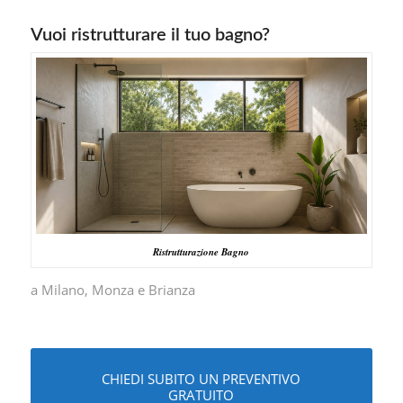
Vuoi ristrutturare il tuo bagno?
Ristrutturazione Bagno
a Milano, Monza e Brianza
CHIEDI SUBITO UN PREVENTIVO
GRATUITO