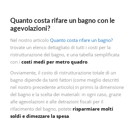
Quanto costa rifare un bagno con le
agevolazioni?
Nel nostro articolo
Quanto costa rifare un bagno?
trovate un elenco dettagliato di tutti i costi per la
ristrutturazione del bagno, e una tabella semplificata
con i
costi medi per metro quadro
.
Ovviamente, il costo di ristrutturazione totale di un
bagno dipende da tanti fattori (come meglio descritti
nel nostro precedente articolo) in primis la dimensione
del bagno e la scelta dei materiali: in ogni caso, grazie
alle agevolazioni e alle detrazioni fiscali per il
rifacimento del bagno, potete
risparmiare molti
soldi e dimezzare la spesa
.