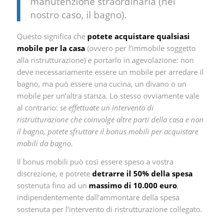
manutenzione straordinaria (nel
nostro caso, il bagno).
Questo significa che
potete acquistare qualsiasi
mobile per la casa
(ovvero per l’immobile soggetto
alla ristrutturazione) e portarlo in agevolazione: non
deve necessariamente essere un mobile per arredare il
bagno, ma può essere una cucina, un divano o un
mobile per un’altra stanza. Lo stesso ovviamente vale
al contrario:
se effettuate un intervento di
ristrutturazione che coinvolge altre parti della casa e non
il bagno, potete sfruttare il bonus mobili per acquistare
mobili da bagno
.
Il bonus mobili può così essere speso a vostra
discrezione, e potrete
detrarre il 50% della spesa
sostenuta fino ad un
massimo di 10.000 euro
,
indipendentemente dall’ammontare della spesa
sostenuta per l’intervento di ristrutturazione collegato.