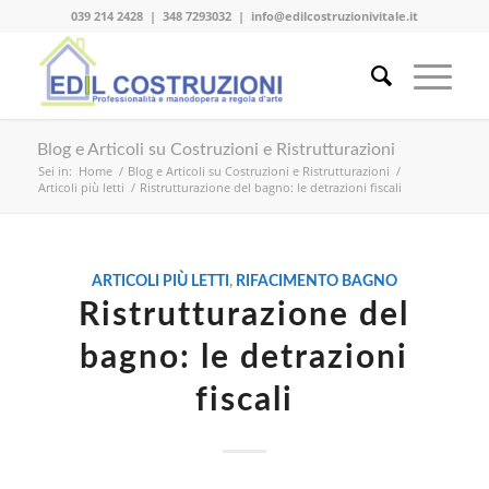
039 214 2428
|
348 7293032
|
info@edilcostruzionivitale.it
Blog e Articoli su Costruzioni e Ristrutturazioni
Sei in:
Home
/
Blog e Articoli su Costruzioni e Ristrutturazioni
/
Articoli più letti
/
Ristrutturazione del bagno: le detrazioni fiscali
ARTICOLI PIÙ LETTI
,
RIFACIMENTO BAGNO
Ristrutturazione del
bagno: le detrazioni
fiscali