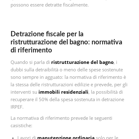
possono essere detratte fiscalmente.
Detrazione fiscale per la
ristrutturazione del bagno: normativa
di riferimento
Quando si parla di
ristrutturazione del bagno
, i
dubbi sulla detraibilità o meno delle spese sostenute
sono sempre in agguato: la normativa di riferimento è
la stessa delle ristrutturazioni edilizie e prevede, per gli
interventi su
immobili residenziali
, la possibilità di
recuperare il 50% della spesa sostenuta in detrazione
IRPEF.
La normativa di riferimento prevede le seguenti
casistiche:
Lavori di
manutenzione ordinaria
solo per le