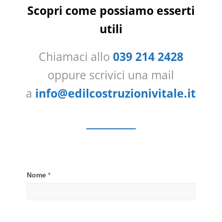
Scopri come possiamo esserti
utili
Chiamaci allo
039 214 2428
oppure scrivici una mail
a
info@edilcostruzionivitale.it
Contattaci
Nome
*