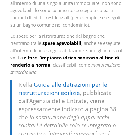
all’interno di una singola unità immobiliare, non sono
agevolabili: lo sono solamente se eseguiti su parti
comuni di edifici residenziali (per esempio, se eseguiti
su un bagno comune nel condominio).
Le spese per la ristrutturazione del bagno che
rientrano tra le
spese agevolabili
, anche se eseguite
all’interno di una singola abitazione, sono gli interventi
volti a
rifare l’impianto idrico-sanitario al fine di
renderlo a norma
, classificabili come
manutenzione
straordinaria
.
Nella
Guida alle detrazioni per le
ristrutturazioni edilizie
, pubblicata
dall’Agenzia delle Entrate, viene
espressamente indicato a pagina 38
che
la sostituzione degli apparecchi
sanitari è detraibile solo se integrata o
correlata a interventi maggiori per i