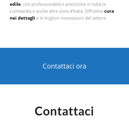
edile
, con professionalità e precisione in tutta la
Lombardia e anche altre zone d'Italia. Offriamo
cura
nei dettagli
e le migliori innovazioni del settore.
Contattaci ora
Contattaci