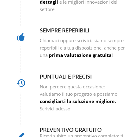
dettagli
e le migliori innovazioni del
settore.
SEMPRE REPERIBILI
Chiamaci oppure scrivici: siamo sempre
reperibili e a tua disposizione, anche per
una
prima valutazione gratuita
!
PUNTUALI E PRECISI
Non perdere questa occasione:
valutiamo il tuo progetto e possiamo
consigliarti la soluzione migliore.
Scrivici adesso!
PREVENTIVO GRATUITO
Ricevi subito un preventivo completo: ti