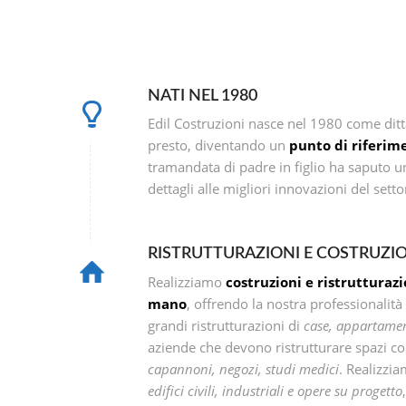
NATI NEL 1980
Edil Costruzioni nasce nel 1980 come ditta
presto, diventando un
punto di riferim
tramandata di padre in figlio ha saputo uni
dettagli alle migliori innovazioni del setto
RISTRUTTURAZIONI E COSTRUZI
Realizziamo
costruzioni e ristrutturaz
mano
, offrendo la nostra professionalità 
grandi ristrutturazioni di
case, appartament
aziende che devono ristrutturare spazi 
capannoni, negozi, studi medici
. Realizzi
edifici civili, industriali e opere su progetto