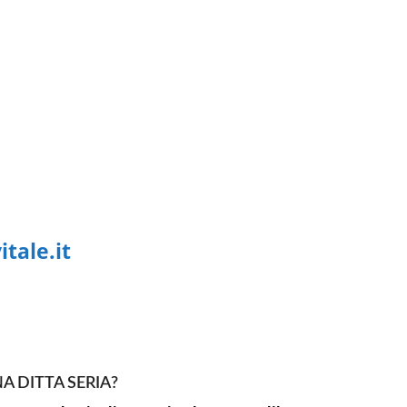
tale.it
A DITTA SERIA?