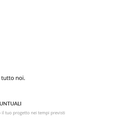
tutto noi.
PUNTUALI
l tuo progetto nei tempi previsti