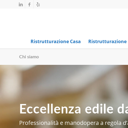
Ristrutturazione Casa
Ristrutturazione
Chi siamo
Eccellenza edile d
Professionalità e manodopera a regola d’