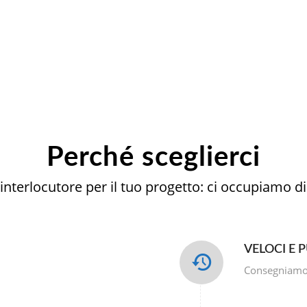
Perché sceglierci
interlocutore per il tuo progetto: ci occupiamo di 
VELOCI E 
Consegniamo i