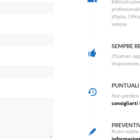
Edilcostruzio
professionali
d'Italia. Off
settore.
SEMPRE RE
Chiamaci oppu
disposizione
PUNTUALI 
Non perdere 
consigliarti
PREVENTI
Ricevi subit
informazion