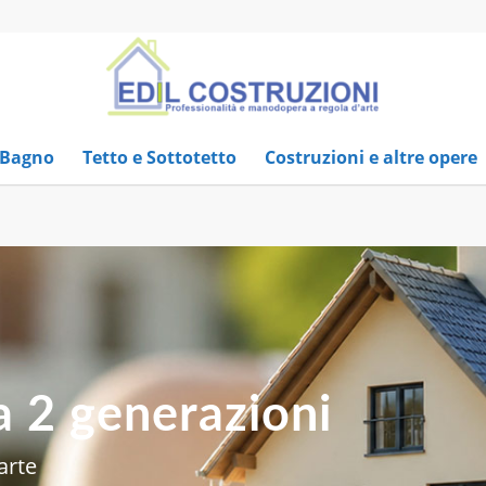
 Bagno
Tetto e Sottotetto
Costruzioni e altre opere
a 2 generazioni
arte