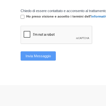
Chiedo di essere contattato e acconsento al trattamento
Ho preso visione e accetto i termini dell'
informati
Invia Messaggio