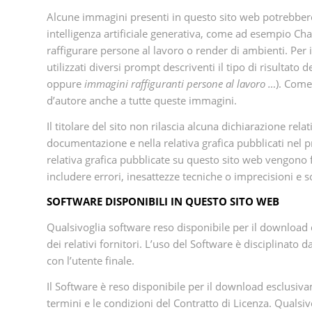
Alcune immagini presenti in questo sito web potrebbero
intelligenza artificiale generativa, come ad esempio Ch
raffigurare persone al lavoro o render di ambienti. Per
utilizzati diversi prompt descriventi il tipo di risultat
oppure
immagini raffiguranti
persone al lavoro …
). Come
d’autore anche a tutte queste immagini.
Il titolare del sito non rilascia alcuna dichiarazione re
documentazione e nella relativa grafica pubblicati nel 
relativa grafica pubblicate su questo sito web vengono 
includere errori, inesattezze tecniche o imprecisioni e
SOFTWARE DISPONIBILI IN QUESTO SITO WEB
Qualsivoglia software reso disponibile per il download d
dei relativi fornitori. L’uso del Software è disciplinato 
con l’utente finale.
Il Software è reso disponibile per il download esclusiva
termini e le condizioni del Contratto di Licenza. Qualsi