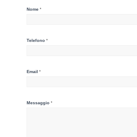
Contattaci
Nome
*
Telefono
*
Email
*
Messaggio
*