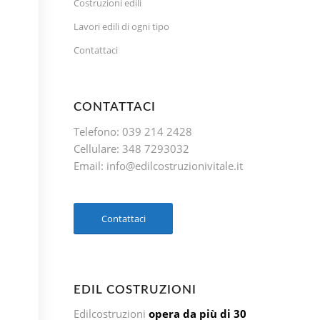
Costruzioni edili
Lavori edili di ogni tipo
Contattaci
CONTATTACI
Telefono:
039 214 2428
Cellulare:
348 7293032
Email:
info@edilcostruzionivitale.it
Contattaci
EDIL COSTRUZIONI
Edilcostruzioni
opera da più di 30