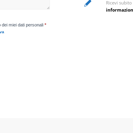
Ricevi subit
informazion
 dei miei dati personali
*
va