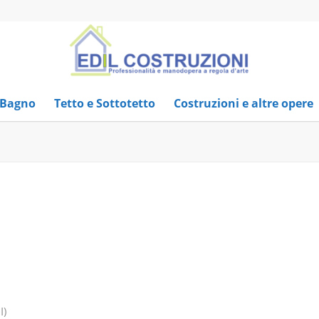
 Bagno
Tetto e Sottotetto
Costruzioni e altre opere
I)