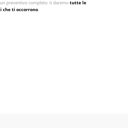
o un preventivo completo: ti daremo
tutte le
i che ti occorrono
.