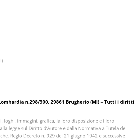
I)
mbardia n.298/300, 29861 Brugherio (MI) – Tutti i diritti
, loghi, immagini, grafica, la loro disposizione e i loro
lla legge sul Diritto d’Autore e dalla Normativa a Tutela dei
iche, Regio Decreto n. 929 del 21 giugno 1942 e successive