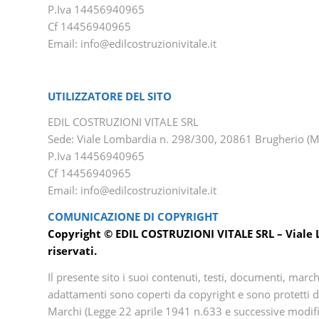
P.Iva 14456940965
Cf 14456940965
Email: info@edilcostruzionivitale.it
UTILIZZATORE DEL SITO
EDIL COSTRUZIONI VITALE SRL
Sede: Viale Lombardia n. 298/300, 20861 Brugherio (M
P.Iva 14456940965
Cf 14456940965
Email: info@edilcostruzionivitale.it
COMUNICAZIONE DI COPYRIGHT
Copyright © EDIL COSTRUZIONI VITALE SRL – Viale Lo
riservati.
Il presente sito i suoi contenuti, testi, documenti, marchi
adattamenti sono coperti da copyright e sono protetti da
Marchi (Legge 22 aprile 1941 n.633 e successive modif