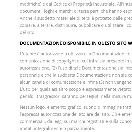
modifiche) e dal Codice di Proprietà Industriale. All’in
documenti, loghi e marchi di terze parti che hanno espre
Anche il suddetto materiale di terzi è protetto dalle pre
copiare, alterare, distribuire, pubblicare o utilizzare i c
del sito.
DOCUMENTAZIONE DISPONIBILE IN QUESTO SITO 
L’utente è autorizzato a utilizzare la Documentazione di
comunicazione di copyright di cui infra sia presente in 
autorizzazione, (2) l’uso di tale Documentazione sia i
personale e che la suddetta Documentazione non sia cop
alcun canale di comunicazione e infine (3) non vengan
L’uso per qualsiasi altro scopo è espressamente vietato 
penali: i trasgressori saranno perseguiti nella misura m
Nessun logo, elemento grafico, suono o immagine tratt
l’espressa autorizzazione del titolare del sito. Gli eleme
commerciali, da leggi sui marchi registrati e sulla conco
imitati integralmente o parzialmente.