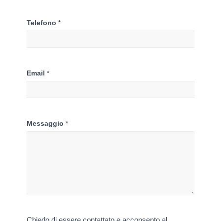
Telefono
*
Email
*
Messaggio
*
Chiedo di essere contattato e acconsento al