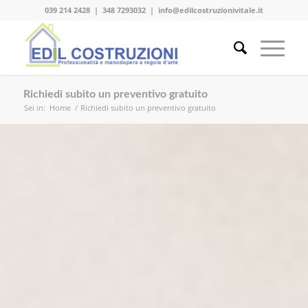
039 214 2428
|
348 7293032
|
info@edilcostruzionivitale.it
Richiedi subito un preventivo gratuito
Sei in:
Home
/
Richiedi subito un preventivo gratuito