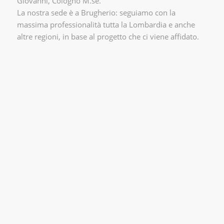
Giovanni, Cologno M.se.
La nostra sede è a Brugherio: seguiamo con la
massima professionalità tutta la Lombardia e anche
altre regioni, in base al progetto che ci viene affidato.