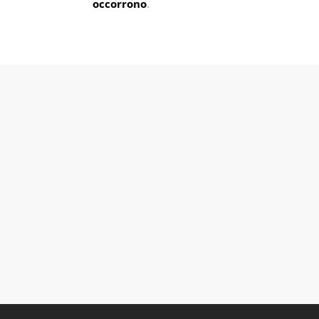
occorrono
.