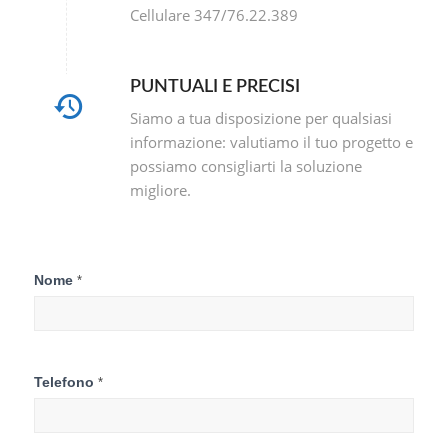
Cellulare 347/76.22.389
PUNTUALI E PRECISI
Siamo a tua disposizione per qualsiasi
informazione: valutiamo il tuo progetto e
possiamo consigliarti la soluzione
migliore.
Contattaci
Nome
*
Telefono
*