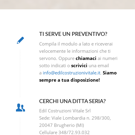
TI SERVE UN PREVENTIVO?
Compila il modulo a lato e riceverai
velocemente le informazioni che ti
servono. Oppure
chiamaci
ai numeri
sotto indicati o
scrivici
una email
a
info@edilcostruzionivitale.it
.
Siamo
sempre a tua disposizione!
CERCHI UNA DITTA SERIA?
Edil Costruzioni Vitale Srl
Sede: Viale Lombardia n. 298/300,
20047 Brugherio (MI)
Cellulare 348/72.93.032