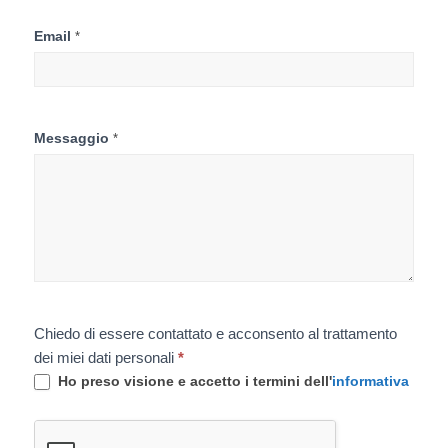
Email
*
Messaggio
*
Chiedo di essere contattato e acconsento al trattamento
dei miei dati personali
*
Ho preso visione e accetto i termini dell'
informativa