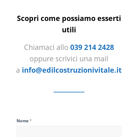
Scopri come possiamo esserti
utili
Chiamaci allo
039 214 2428
oppure scrivici una mail
a
info@edilcostruzionivitale.it
Contattaci
Nome
*