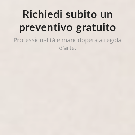
Richiedi subito un
preventivo gratuito
Professionalità e manodopera a regola
d’arte.