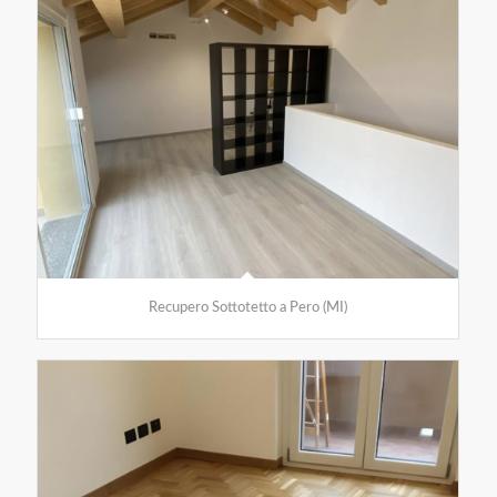
Recupero Sottotetto a Pero (MI)