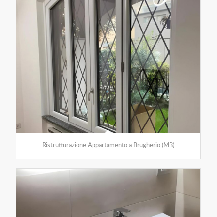
Ristrutturazione Appartamento a Brugherio (MB)