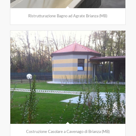
Ristrutturazione Bagno ad Agrate Brianza (MB)
Costruzione Casolare a Cavenago di Brianza (MB)