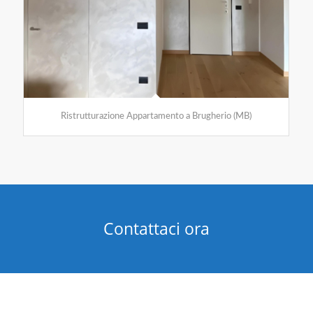
Ristrutturazione Appartamento a Brugherio (MB)
Contattaci ora