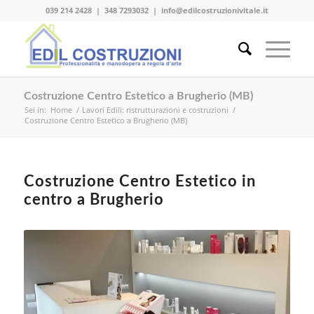
039 214 2428
|
348 7293032
|
info@edilcostruzionivitale.it
Costruzione Centro Estetico a Brugherio (MB)
Sei in:
Home
/
Lavori Edili: ristrutturazioni e costruzioni
/
Costruzione Centro Estetico a Brugherio (MB)
Costruzione Centro Estetico in
centro a Brugherio