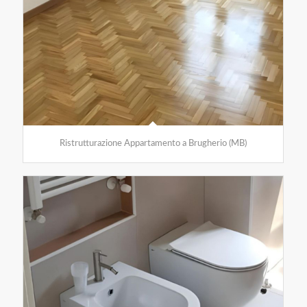
Ristrutturazione Appartamento a Brugherio (MB)