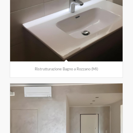
Ristrutturazione Bagno a Rozzano (MI)