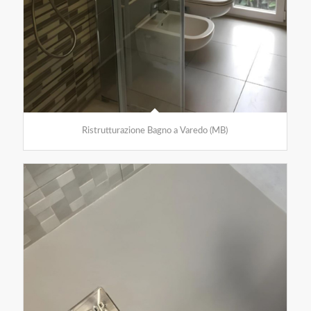
Ristrutturazione Bagno a Varedo (MB)